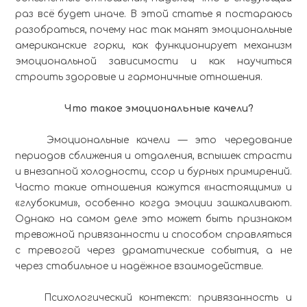
раз всё будет иначе. В этой статье я постараюсь
разобраться, почему нас так манят эмоциональные
американские горки, как функционирует механизм
эмоциональной зависимости и как научиться
строить здоровые и гармоничные отношения.
Что такое эмоциональные качели?
Эмоциональные качели — это чередование
периодов сближения и отдаления, вспышек страсти
и внезапной холодности, ссор и бурных примирений.
Часто такие отношения кажутся «настоящими» и
«глубокими», особенно когда эмоции зашкаливают.
Однако на самом деле это может быть признаком
тревожной привязанности и способом справляться
с тревогой через драматические события, а не
через стабильное и надёжное взаимодействие.
Психологический контекст: привязанность и