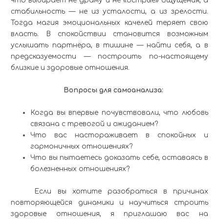
что выбирает не драму и не «острые» ощущения, а
стабильность — не из усталости, а из зрелости.
Тогда магия эмоциональных качелей теряет свою
власть. В спокойствии становится возможным
услышать партнёра, в тишине — найти себя, а в
предсказуемости — построить по-настоящему
близкие и здоровые отношения.
Вопросы для самоанализа:
Когда вы впервые почувствовали, что любовь
связана с тревогой и ожиданием?
Что вас настораживает в спокойных и
гармоничных отношениях?
Что вы пытаетесь доказать себе, оставаясь в
болезненных отношениях?
Если вы хотите разобраться в причинах
повторяющейся динамики и научиться строить
здоровые отношения, я приглашаю вас на