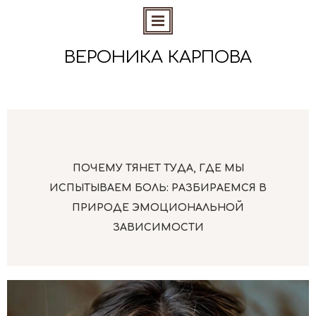
ВЕРОНИКА КАРПОВА
ПОЧЕМУ ТЯНЕТ ТУДА, ГДЕ МЫ
ИСПЫТЫВАЕМ БОЛЬ: РАЗБИРАЕМСЯ В
ПРИРОДЕ ЭМОЦИОНАЛЬНОЙ
ЗАВИСИМОСТИ