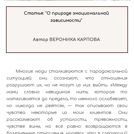
Статья: "О природе эмоциональной
зависимости"
Автор
ВЕРОНИКА КАРПОВА
Многие люди сталкиваются с парадоксальной
ситуацией: они осознают, что отношения
разрушают их, но не могут из них выйти. «Между
нами словно невидимая нить, которая то
натягивается до предела, то немного ослабевает,
но никогда не рвётся», — так описывают свои
чувства некоторые из моих клиентов. Они
рассказывают об усталости, тревожности,
чувстве вины, но всё равно возвращаются в
болезненные отношения, надеясь, что в следующий