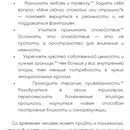
Различать любовь и тревогу.** Задать себе
вопрос: «Мне сейчас спокойно или страшно?»
— поможет вернуться к реальности и не
поддаваться фантазиям.
Учиться принимать спокойствие.**
Осознать, что спокойствие — это не
пустота, а пространство для внимания и
нежности.
Укреплять чувство собственной ценности и
личные границы.** Чем больше у вас внутренней
опоры, тем меньше потребности в чужих
эмоциональных «дозах».
Проходить терапию привязанности.**
Разобраться в своих триггерах,
переосмыслить болезненные эпизоды
прошлого, научиться новым способам
построения близости и саморегуляции.
Со временем человек может прийти к пониманию,