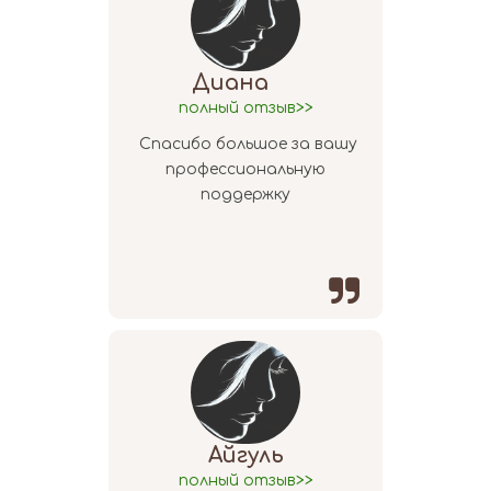
Диана
полный отзыв>>
Спасибо большое за вашу
профессиональную
поддержку

Айгуль
полный отзыв>>