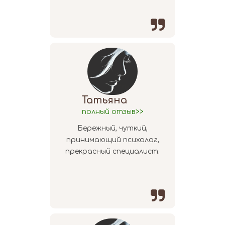

Татьяна
полный отзыв>>
Бережный, чуткий,
принимающий психолог,
прекрасный специалист.
