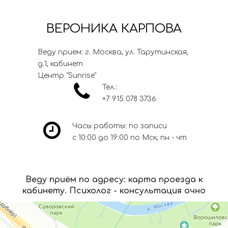
ВЕРОНИКА КАРПОВА
Веду прием: г. Москва, ул. Тарутинская,
д.1, кабинет
Центр "Sunrise"

Тел.:
+7 915 078 3736

Часы работы: по записи
с 10:00 до 19:00 по Мск, пн - чт
Веду приём по адресу: карта проезда к
кабинету. Психолог - консультация очно