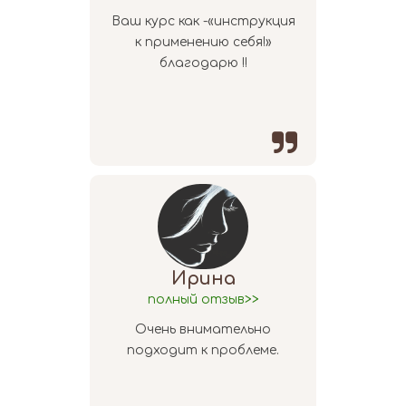
Ваш курс как -«инструкция
к применению себя!»
благодарю !!

Ирина
полный отзыв>>
Очень внимательно
подходит к проблеме.