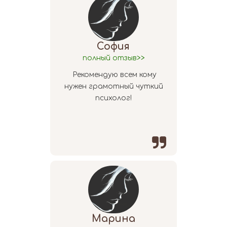
София
полный отзыв>>
Рекомендую всем кому
нужен грамотный чуткий
психолог!

Марина