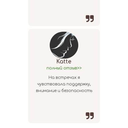

Katte
полный отзыв>>
На встречах я
чувствовала поддержку,
внимание и безопасность
