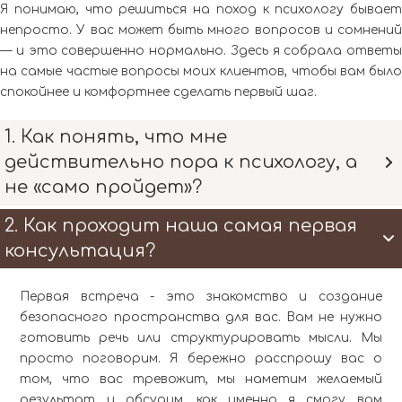
Я понимаю, что решиться на поход к психологу бывает
непросто. У вас может быть много вопросов и сомнений
— и это совершенно нормально. Здесь я собрала ответы
на самые частые вопросы моих клиентов, чтобы вам было
спокойнее и комфортнее сделать первый шаг.
1. Как понять, что мне
действительно пора к психологу, а
не «само пройдет»?
2. Как проходит наша самая первая
консультация?
Первая встреча - это знакомство и создание
безопасного пространства для вас. Вам не нужно
готовить речь или структурировать мысли. Мы
просто поговорим. Я бережно расспрошу вас о
том, что вас тревожит, мы наметим желаемый
результат и обсудим, как именно я смогу вам