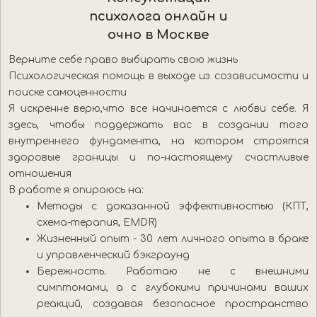
психолога онлайн и
очно в Москве
Верните себе право выбирать свою жизнь
Психологическая помощь в выходе из созависимости и
поиске самоценности
Я искренне верю,что все начинается с любви себе. Я
здесь, чтобы поддержать вас в создании того
внутреннего фундамента, на котором строятся
здоровые границы и по-настоящему счастливые
отношения
В работе я опираюсь на:
Методы с доказанной эффективностью (КПТ,
схема-терапия, EMDR)
Жизненный опыт - 30 лет личного опыта в браке
и управленческий бэкграунд
Бережность. Работаю не с внешними
симптомами, а с глубокими причинами ваших
реакций, создавая безопасное пространство